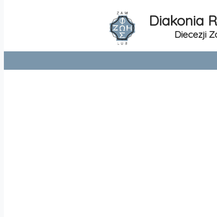
Diakonia R
Diecezji 